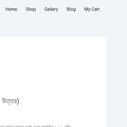
Home
Shop
Gallery
Blog
My Cart
ও উত্তর)
থ্য আদান-প্রদান হচ্ছে তথ্য প্রযুক্তি। ০২. টেলি