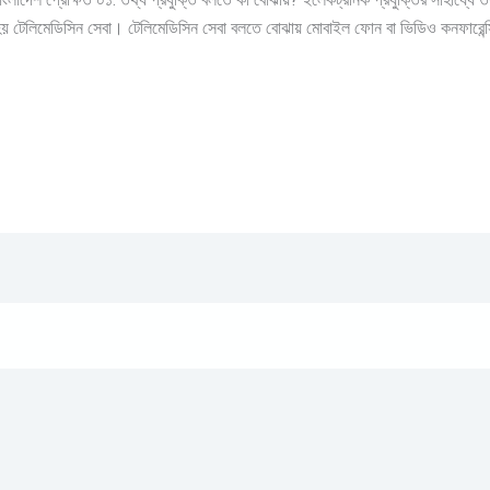
হয় টেলিমেডিসিন সেবা। টেলিমেডিসিন সেবা বলতে বোঝায় মোবাইল ফোন বা ভিডিও কনফারেন্সি