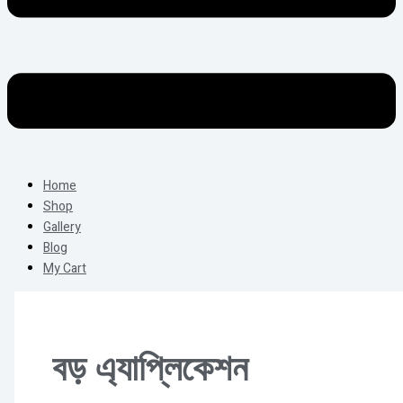
Home
Shop
Gallery
Blog
My Cart
বড় এ্যাপ্লিকেশন