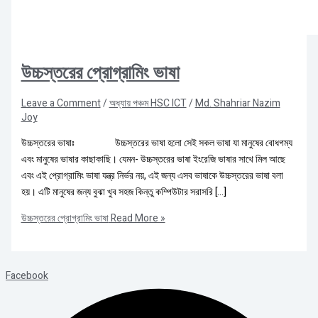
উচ্চস্তরের প্রোগ্রামিং ভাষা
Leave a Comment
/
অধ্যায় পঞ্চম HSC ICT
/
Md. Shahriar Nazim
Joy
উচ্চস্তরের ভাষাঃ উচ্চস্তরের ভাষা হলো সেই সকল ভাষা যা মানুষের বোধগম্য
এবং মানুষের ভাষার কাছাকাছি। যেমন- উচ্চস্তরের ভাষা ইংরেজি ভাষার সাথে মিল আছে
এবং এই প্রোগ্রামিং ভাষা যন্ত্র নির্ভর নয়, এই জন্য এসব ভাষাকে উচ্চস্তরের ভাষা বলা
হয়। এটি মানুষের জন্য বুঝা খুব সহজ কিন্তু কম্পিউটার সরাসরি […]
উচ্চস্তরের প্রোগ্রামিং ভাষা
Read More »
Facebook