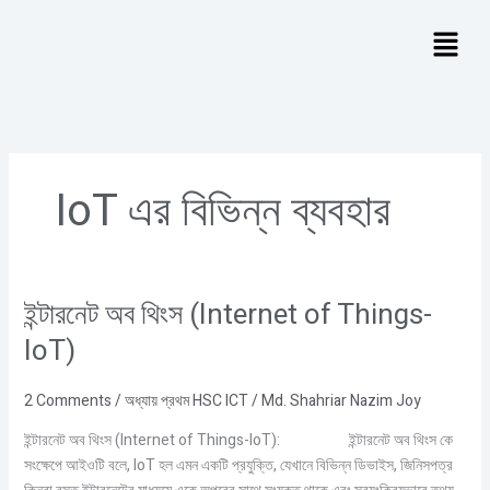
Skip
Menu
to
content
IoT এর বিভিন্ন ব্যবহার
ইন্টারনেট অব থিংস (Internet of Things-
ইন্টারনেট
অব
IoT)
থিংস
(Internet
2 Comments
/
অধ্যায় প্রথম HSC ICT
/
Md. Shahriar Nazim Joy
of
Things-
ইন্টারনেট অব থিংস (Internet of Things-IoT): ইন্টারনেট অব থিংস কে
IoT)
সংক্ষেপে আইওটি বলে, IoT হল এমন একটি প্রযুক্তি, যেখানে বিভিন্ন ডিভাইস, জিনিসপত্র