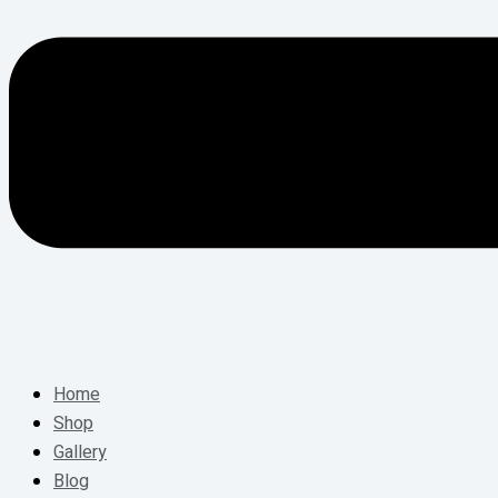
Home
Shop
Gallery
Blog