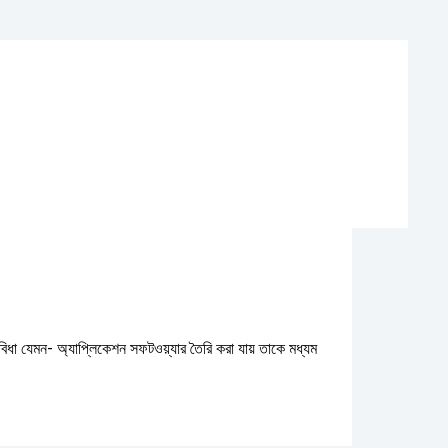
র সুবিধা যেমন- অ্যাপ্লিকেশন সফটওয়্যার তৈরি করা যায় তাকে মধ্যম