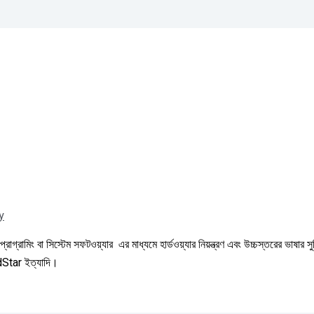
y
প্রোগ্রামিং বা সিস্টেম সফটওয়্যার এর মাধ্যমে হার্ডওয়্যার নিয়ন্ত্রণ এবং উচ্চস্তরের ভাষা
dStar ইত্যাদি।